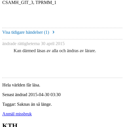
CSAMH_GIT_3, TPRMM_1
Visa tidigare händelser (
1
)
ändrade rättigheterna
30 april 2015
Kan därmed läsas av alla och ändras av lärare.
Hela världen får läsa.
Senast ändrad 2015-04-30 03:30
Taggar: Saknas än så länge.
Anmäl missbruk
KTH