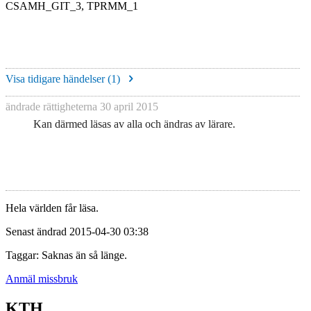
CSAMH_GIT_3, TPRMM_1
Visa tidigare händelser (
1
)
ändrade rättigheterna
30 april 2015
Kan därmed läsas av alla och ändras av lärare.
Hela världen får läsa.
Senast ändrad 2015-04-30 03:38
Taggar: Saknas än så länge.
Anmäl missbruk
KTH