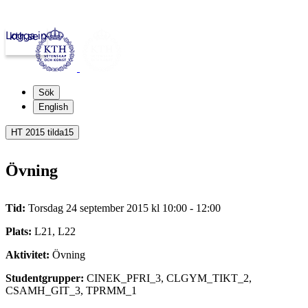
Logga in
kth.se
Sök
English
HT 2015 tilda15
Övning
Tid:
Torsdag 24 september 2015 kl 10:00 - 12:00
Plats:
L21, L22
Aktivitet:
Övning
Studentgrupper:
CINEK_PFRI_3, CLGYM_TIKT_2,
CSAMH_GIT_3, TPRMM_1