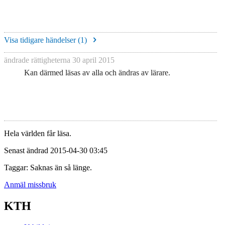
Visa tidigare händelser (
1
)
ändrade rättigheterna
30 april 2015
Kan därmed läsas av alla och ändras av lärare.
Hela världen får läsa.
Senast ändrad 2015-04-30 03:45
Taggar: Saknas än så länge.
Anmäl missbruk
KTH