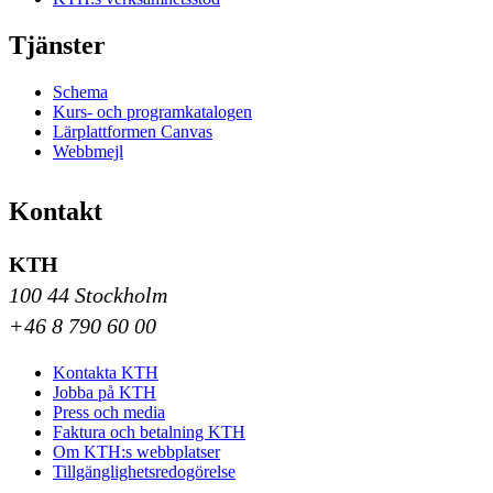
Tjänster
Schema
Kurs- och programkatalogen
Lärplattformen Canvas
Webbmejl
Kontakt
KTH
100 44 Stockholm
+46 8 790 60 00
Kontakta KTH
Jobba på KTH
Press och media
Faktura och betalning KTH
Om KTH:s webbplatser
Tillgänglighetsredogörelse