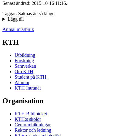
Senast ändrad: 2015-10-16 11:16.
Taggar: Saknas än så länge.
Lägg till
Anmäl missbruk
KTH
Utbildning
Forskning
Samverkan
Om KTH
Student på KTH
Alumni
KTH Intranät
Organisation
KTH Biblioteket
KTH:s skolor
Centrumbildningar
Rektor och ledning
KTH:s verksamhetsstöd