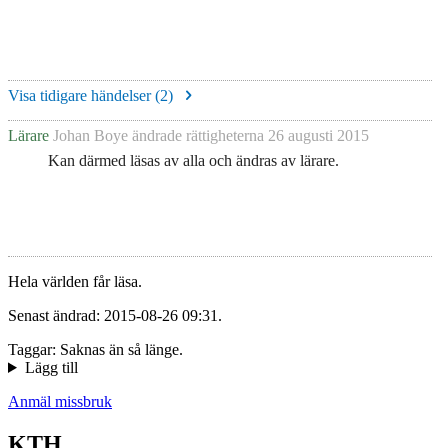
Visa tidigare händelser (
2
)
Lärare
Johan Boye
ändrade rättigheterna
26 augusti 2015
Kan därmed läsas av alla och ändras av lärare.
Hela världen får läsa.
Senast ändrad: 2015-08-26 09:31.
Taggar: Saknas än så länge.
Lägg till
Anmäl missbruk
KTH