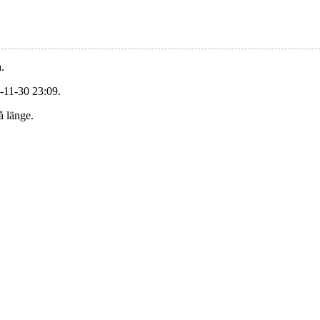
.
-11-30 23:09.
å länge.