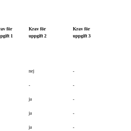
av för
Krav för
Krav för
pgift 1
uppgift 2
uppgift 3
nej
-
-
-
ja
-
ja
-
ja
-