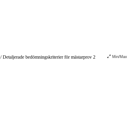
5
/
Detaljerade bedömningskriterier för mästarprov 2
Min/Max