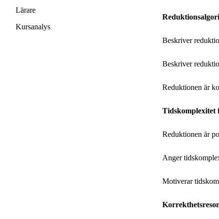
Lärare
Reduktionsalgor
Kursanalys
Beskriver reduktio
Beskriver reduktio
Reduktionen är ko
Tidskomplexitet 
Reduktionen är p
Anger tidskomplexi
Motiverar tidskom
Korrekthetsres