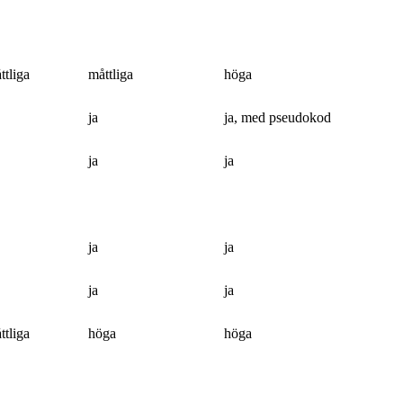
ttliga
måttliga
höga
ja
ja, med pseudokod
ja
ja
ja
ja
ja
ja
ttliga
höga
höga