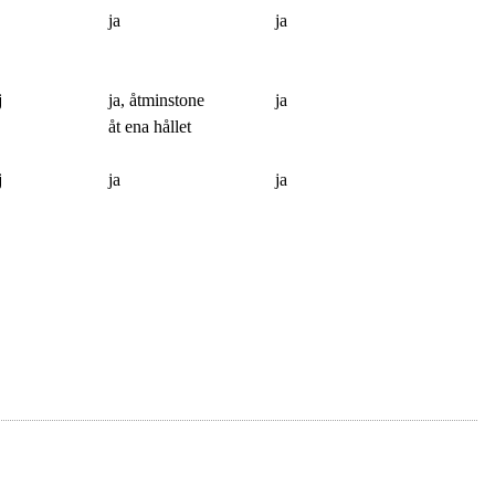
ja
ja
j
ja, åtminstone
ja
åt ena hållet
j
ja
ja