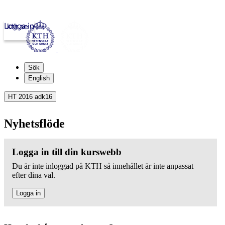
Logga in
kth.se
Sök
English
HT 2016 adk16
Nyhetsflöde
Logga in till din kurswebb
Du är inte inloggad på KTH så innehållet är inte anpassat
efter dina val.
Logga in