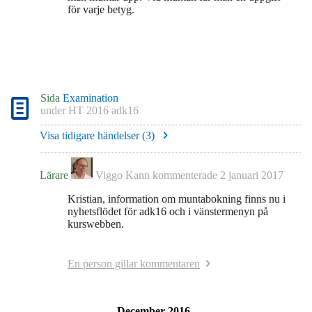
för varje betyg.
Sida
Examination
under
HT 2016 adk16
Visa tidigare händelser (
3
)
Lärare
Viggo Kann
kommenterade
2 januari 2017
Kristian, information om muntabokning finns nu i
nyhetsflödet för adk16 och i vänstermenyn på
kurswebben.
En person gillar kommentaren
December 2016