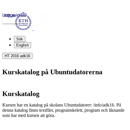
Logga in
kth.se
Sök
English
HT 2016 adk16
Kurskatalog på Ubuntudatorerna
Kurskatalog
Kursen har en katalog på skolans Ubuntudatorer:
/info/adk16
. På
denna katalog finns textfiler, programskelett, program och liknande
som har med kursen att göra.