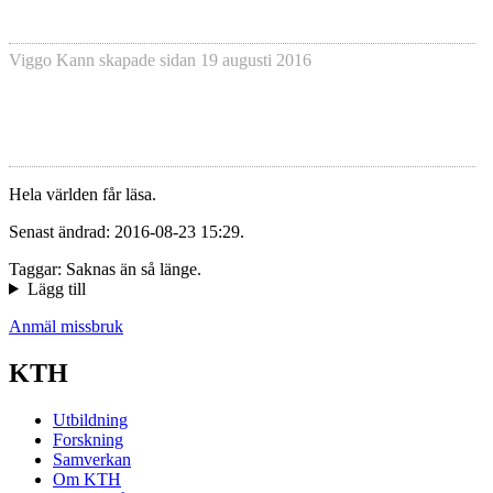
Viggo Kann
skapade sidan
19 augusti 2016
Hela världen får läsa.
Senast ändrad: 2016-08-23 15:29.
Taggar: Saknas än så länge.
Lägg till
Anmäl missbruk
KTH
Utbildning
Forskning
Samverkan
Om KTH