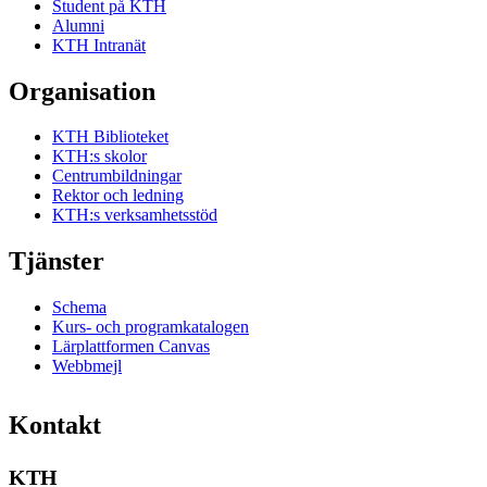
Student på KTH
Alumni
KTH Intranät
Organisation
KTH Biblioteket
KTH:s skolor
Centrumbildningar
Rektor och ledning
KTH:s verksamhetsstöd
Tjänster
Schema
Kurs- och programkatalogen
Lärplattformen Canvas
Webbmejl
Kontakt
KTH