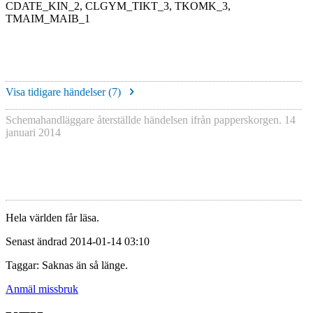
CDATE_KIN_2, CLGYM_TIKT_3, TKOMK_3,
TMAIM_MAIB_1
Visa tidigare händelser (
7
)
Schemahandläggare återställde händelsen ifrån papperskorgen.
14
januari 2014
Hela världen får läsa.
Senast ändrad 2014-01-14 03:10
Taggar: Saknas än så länge.
Anmäl missbruk