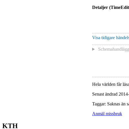
Detaljer (TimeEdit
Visa tidigare händels
Schemahandlägga
Hela världen får läsa
Senast ändrad 2014
Taggar: Saknas än s
Anmäl missbruk
KTH