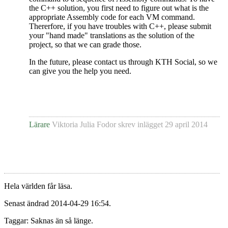
the C++ solution, you first need to figure out what is the
appropriate Assembly code for each VM command.
Thererfore, if you have troubles with C++, please submit
your "hand made" translations as the solution of the
project, so that we can grade those.
In the future, please contact us through KTH Social, so we
can give you the help you need.
Lärare
Viktoria Julia Fodor
skrev inlägget
29 april 2014
Hela världen får läsa.
Senast ändrad 2014-04-29 16:54.
Taggar: Saknas än så länge.