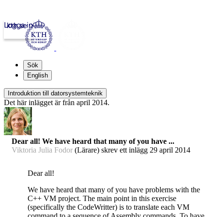
Logga in
kth.se
Sök
English
Introduktion till datorsystemteknik
Det här inlägget är från april 2014.
Dear all! We have heard that many of you have ...
Viktoria Julia Fodor
(Lärare) skrev ett inlägg
29 april 2014
Dear all!
We have heard that many of you have problems with the
C++ VM project. The main point in this exercise
(specifically the CodeWritter) is to translate each VM
command to a sequence of Assembly commands. To have