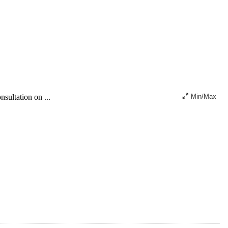
sultation on ...
Min/Max