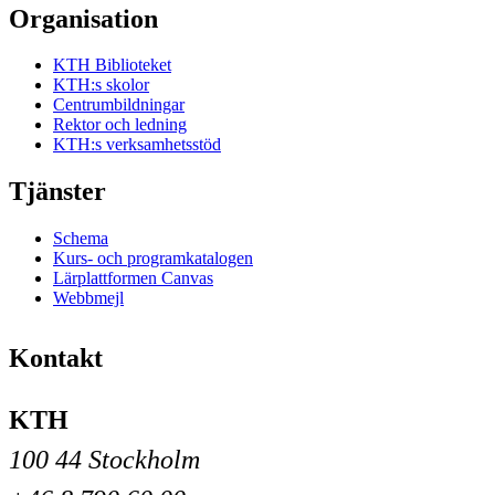
Organisation
KTH Biblioteket
KTH:s skolor
Centrumbildningar
Rektor och ledning
KTH:s verksamhetsstöd
Tjänster
Schema
Kurs- och programkatalogen
Lärplattformen Canvas
Webbmejl
Kontakt
KTH
100 44 Stockholm