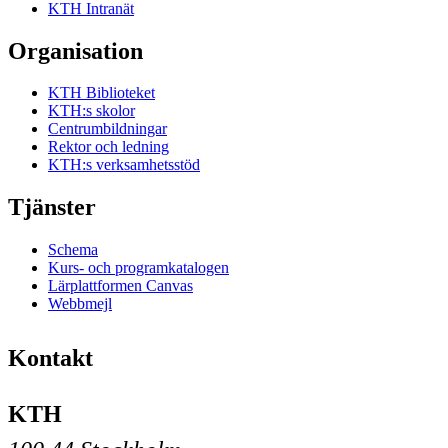
KTH Intranät
Organisation
KTH Biblioteket
KTH:s skolor
Centrumbildningar
Rektor och ledning
KTH:s verksamhetsstöd
Tjänster
Schema
Kurs- och programkatalogen
Lärplattformen Canvas
Webbmejl
Kontakt
KTH