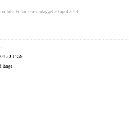
ria Julia Fodor
skrev inlägget
30 april 2014
.
-04-30 14:59.
å länge.