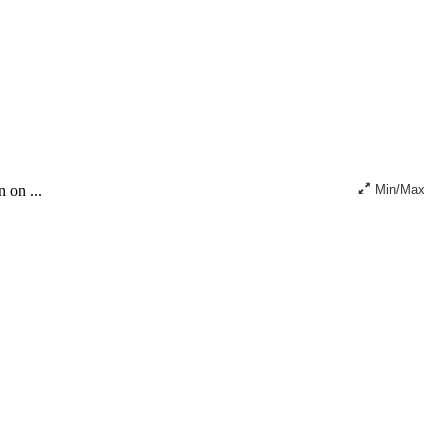
n on ...
Min/Max