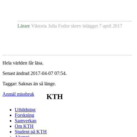
Lärare
Viktoria Julia Fodor
skrev inlägget
7 april 2017
Hela världen får läsa.
Senast ändrad 2017-04-07 07:54.
Taggar: Saknas än så länge.
Anmäl missbruk
KTH
Utbildning
Forskning
Samverkan
Om KTH
Student på KTH