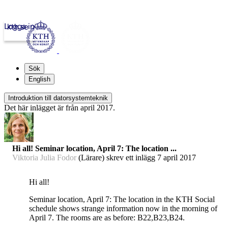
Logga in
kth.se
Sök
English
Introduktion till datorsystemteknik
Det här inlägget är från april 2017.
Hi all! Seminar location, April 7: The location ...
Viktoria Julia Fodor
(Lärare) skrev ett inlägg
7 april 2017
Hi all!
Seminar location, April 7: The location in the KTH Social
schedule shows strange information now in the morning of
April 7. The rooms are as before: B22,B23,B24.