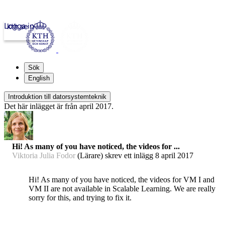
Logga in
kth.se
Sök
English
Introduktion till datorsystemteknik
Det här inlägget är från april 2017.
Hi! As many of you have noticed, the videos for ...
Viktoria Julia Fodor
(Lärare) skrev ett inlägg
8 april 2017
Hi! As many of you have noticed, the videos for VM I and
VM II are not available in Scalable Learning. We are really
sorry for this, and trying to fix it.