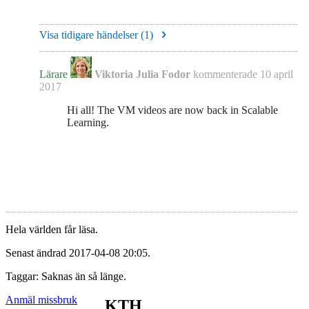
Visa tidigare händelser (
1
)
Lärare
Viktoria Julia Fodor
kommenterade
10 april
2017
Hi all! The VM videos are now back in Scalable
Learning.
Hela världen får läsa.
Senast ändrad 2017-04-08 20:05.
Taggar: Saknas än så länge.
Anmäl missbruk
KTH