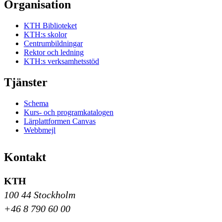
Organisation
KTH Biblioteket
KTH:s skolor
Centrumbildningar
Rektor och ledning
KTH:s verksamhetsstöd
Tjänster
Schema
Kurs- och programkatalogen
Lärplattformen Canvas
Webbmejl
Kontakt
KTH
100 44 Stockholm
+46 8 790 60 00