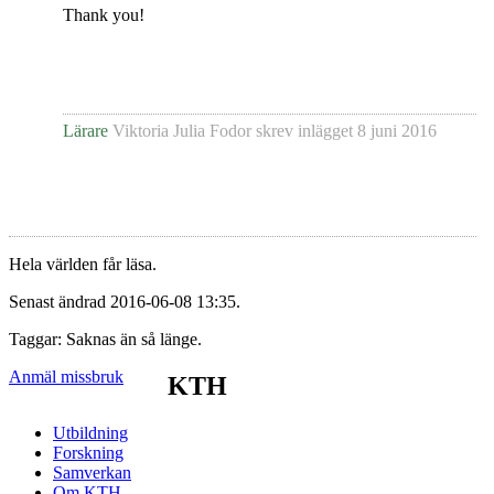
Thank you!
Lärare
Viktoria Julia Fodor
skrev inlägget
8 juni 2016
Hela världen får läsa.
Senast ändrad 2016-06-08 13:35.
Taggar: Saknas än så länge.
Anmäl missbruk
KTH
Utbildning
Forskning
Samverkan
Om KTH