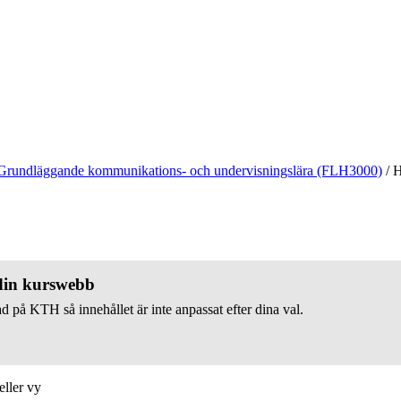
Grundläggande kommunikations- och undervisningslära (FLH3000)
/
H
 din kurswebb
d på KTH så innehållet är inte anpassat efter dina val.
eller vy