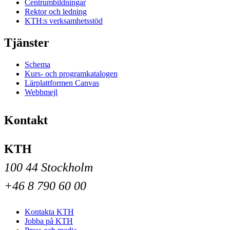
Centrumbildningar
Rektor och ledning
KTH:s verksamhetsstöd
Tjänster
Schema
Kurs- och programkatalogen
Lärplattformen Canvas
Webbmejl
Kontakt
KTH
100 44 Stockholm
+46 8 790 60 00
Kontakta KTH
Jobba på KTH