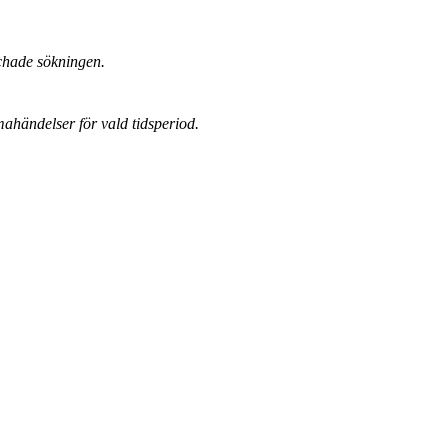
chade sökningen.
mahändelser för vald tidsperiod.