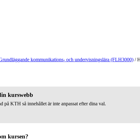
Grundläggande kommunikations- och undervisningslära (FLH3000)
/
H
 din kurswebb
d på KTH så innehållet är inte anpassat efter dina val.
om kursen?