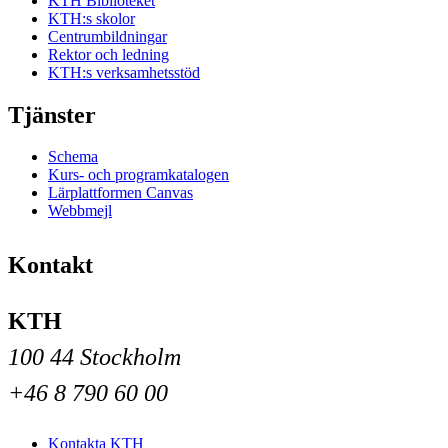
KTH Biblioteket
KTH:s skolor
Centrumbildningar
Rektor och ledning
KTH:s verksamhetsstöd
Tjänster
Schema
Kurs- och programkatalogen
Lärplattformen Canvas
Webbmejl
Kontakt
KTH
100 44 Stockholm
+46 8 790 60 00
Kontakta KTH