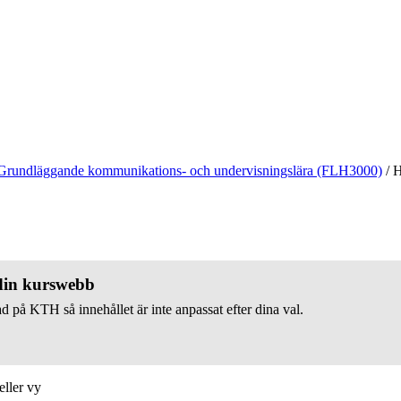
Grundläggande kommunikations- och undervisningslära (FLH3000)
/
H
 din kurswebb
d på KTH så innehållet är inte anpassat efter dina val.
eller vy