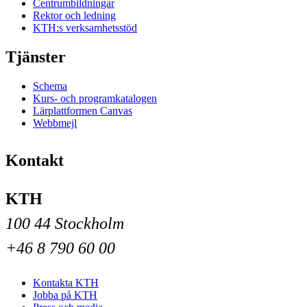
Centrumbildningar
Rektor och ledning
KTH:s verksamhetsstöd
Tjänster
Schema
Kurs- och programkatalogen
Lärplattformen Canvas
Webbmejl
Kontakt
KTH
100 44 Stockholm
+46 8 790 60 00
Kontakta KTH
Jobba på KTH