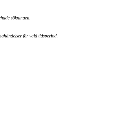
chade sökningen.
mahändelser för vald tidsperiod.