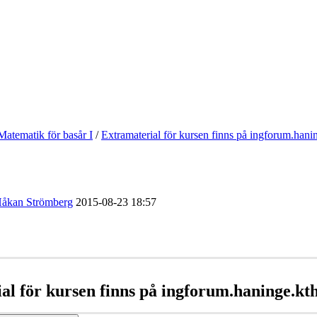
Matematik för basår I
/
Extramaterial för kursen finns på ingforum.hani
åkan Strömberg
2015-08-23 18:57
al för kursen finns på ingforum.haninge.kt