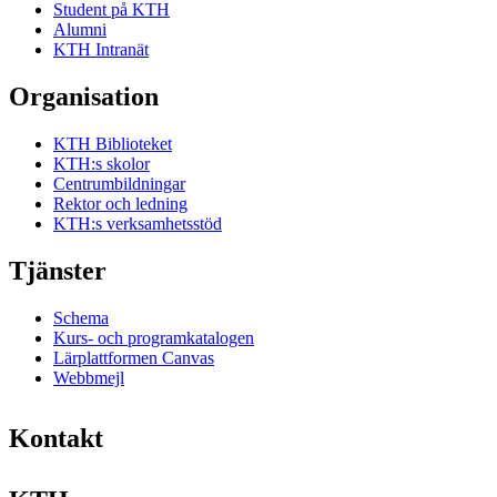
Student på KTH
Alumni
KTH Intranät
Organisation
KTH Biblioteket
KTH:s skolor
Centrumbildningar
Rektor och ledning
KTH:s verksamhetsstöd
Tjänster
Schema
Kurs- och programkatalogen
Lärplattformen Canvas
Webbmejl
Kontakt