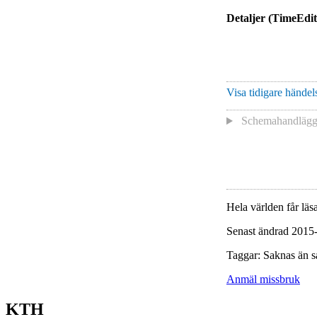
Detaljer (TimeEdit
Visa tidigare händels
Schemahandlägga
Hela världen får läsa
Senast ändrad 2015
Taggar: Saknas än s
Anmäl missbruk
KTH