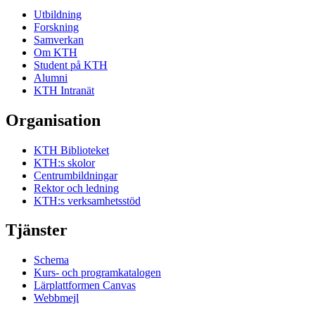
Utbildning
Forskning
Samverkan
Om KTH
Student på KTH
Alumni
KTH Intranät
Organisation
KTH Biblioteket
KTH:s skolor
Centrumbildningar
Rektor och ledning
KTH:s verksamhetsstöd
Tjänster
Schema
Kurs- och programkatalogen
Lärplattformen Canvas
Webbmejl