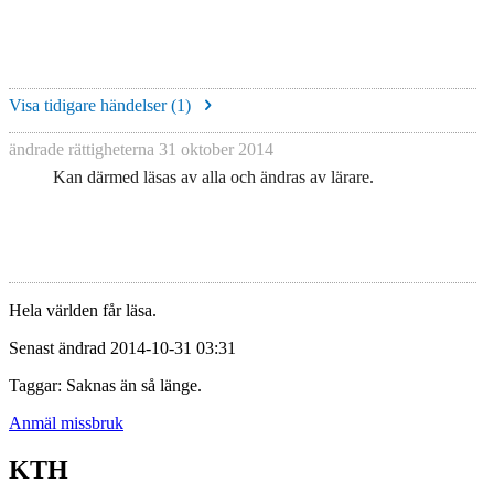
Visa tidigare händelser (
1
)
ändrade rättigheterna
31 oktober 2014
Kan därmed läsas av alla och ändras av lärare.
Hela världen får läsa.
Senast ändrad 2014-10-31 03:31
Taggar: Saknas än så länge.
Anmäl missbruk
KTH