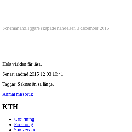
Schemahandläggare skapade händelsen
3 december 2015
Hela världen får läsa.
Senast ändrad 2015-12-03 10:41
Taggar: Saknas än så länge.
Anmäl missbruk
KTH
Utbildning
Forskning
Samverkan