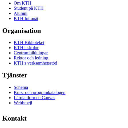
Om KTH
Student på KTH
Alumni
KTH Intranät
Organisation
KTH Biblioteket
KTH:s skolor
Centrumbildningar
Rektor och ledning
KTH:s verksamhetsstöd
Tjänster
Schema
Kurs- och programkatalogen
Lärplattformen Canvas
Webbmejl
Kontakt