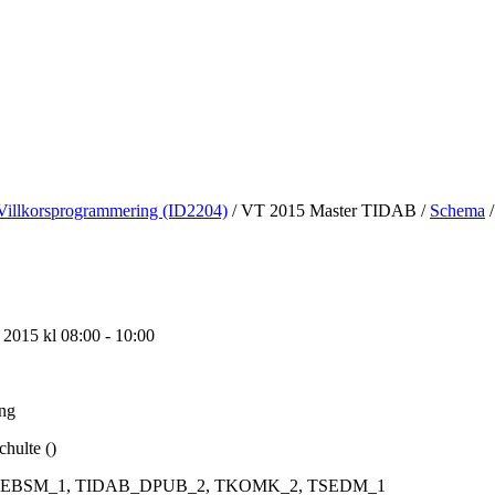
Villkorsprogrammering (ID2204)
/
VT 2015 Master TIDAB
/
Schema
/
l 2015 kl 08:00 - 10:00
ing
chulte ()
EBSM_1, TIDAB_DPUB_2, TKOMK_2, TSEDM_1