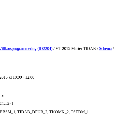
Villkorsprogrammering (ID2204)
/
VT 2015 Master TIDAB
/
Schema
/
2015 kl 10:00 - 12:00
ing
chulte ()
EBSM_1, TIDAB_DPUB_2, TKOMK_2, TSEDM_1