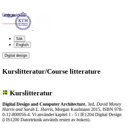
Logga in
kth.se
Sök
English
Digital design
Kurslitteratur/Course litterature
Kurslitteratur
Digital Design and Computer Architecture
, 3ed,
David Money
Harris and Sarah L. Harris
, Morgan Kaufmann 2015, ISBN 978-
0-12-800056-4. Vi använder kapitel 1 - 5 i IE1204 Digital Design
(i IS1200 Datorteknik används resten av boken).