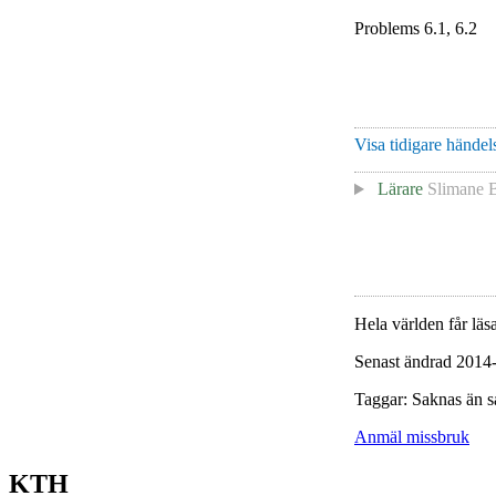
Problems 6.1, 6.2
Visa tidigare händels
Lärare
Slimane 
Hela världen får läsa
Senast ändrad 2014
Taggar: Saknas än s
Anmäl missbruk
KTH