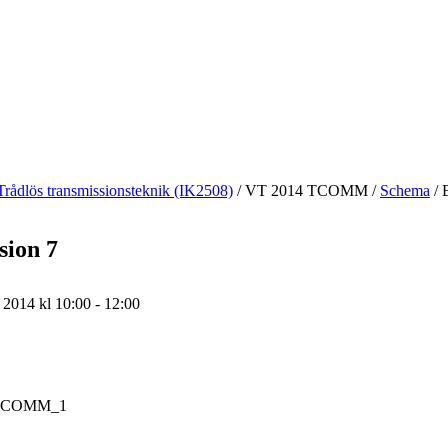
Trådlös transmissionsteknik (IK2508)
/
VT 2014 TCOMM
/
Schema
/
E
sion 7
l 2014 kl 10:00 - 12:00
TCOMM_1