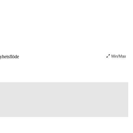
hetsflöde
Min/Max