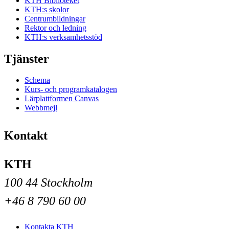
KTH Biblioteket
KTH:s skolor
Centrumbildningar
Rektor och ledning
KTH:s verksamhetsstöd
Tjänster
Schema
Kurs- och programkatalogen
Lärplattformen Canvas
Webbmejl
Kontakt
KTH
100 44 Stockholm
+46 8 790 60 00
Kontakta KTH