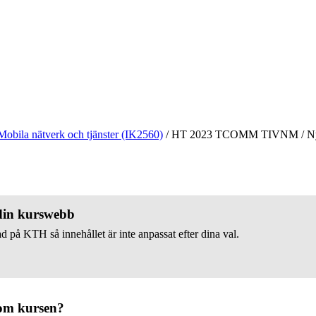
Mobila nätverk och tjänster (IK2560)
/
HT 2023 TCOMM TIVNM
/
Ny
 din kurswebb
d på KTH så innehållet är inte anpassat efter dina val.
om kursen?