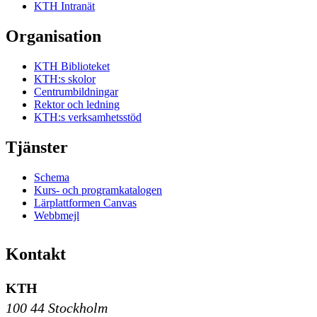
KTH Intranät
Organisation
KTH Biblioteket
KTH:s skolor
Centrumbildningar
Rektor och ledning
KTH:s verksamhetsstöd
Tjänster
Schema
Kurs- och programkatalogen
Lärplattformen Canvas
Webbmejl
Kontakt
KTH
100 44 Stockholm