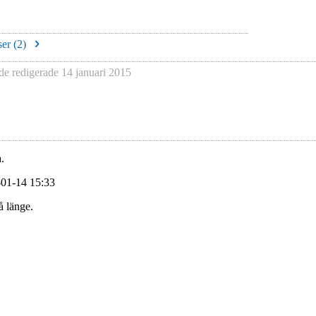
er (
2
)
de
redigerade
14 januari 2015
.
-01-14 15:33
å länge.