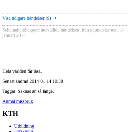
Visa tidigare händelser (
9
)
Schemahandläggare återställde händelsen ifrån papperskorgen.
14
januari 2014
Hela världen får läsa.
Senast ändrad 2014-01-14 10:38
Taggar: Saknas än så länge.
Anmäl missbruk
KTH
Utbildning
Forskning