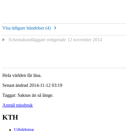
Visa tidigare händelser (
4
)
Schemahandläggare redigerade
12 november 2014
Hela världen får läsa.
Senast ändrad 2014-11-12 03:19
Taggar: Saknas än så länge.
Anmäl missbruk
KTH
Utbildning