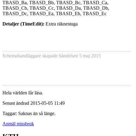
TBASD_Ba, TBASD_Bb, TBASD_Bc, TBASD_Ca,
TBASD_Cb, TBASD_Cc, TBASD_Da, TBASD_Db,
TBASD_Dc, TBASD_Ea, TBASD_Eb, TBASD_Ec
Detaljer (TimeEdit):
Extra räknestuga
Schemahandläggare skapade händelsen
5 maj 2015
Hela världen får läsa.
Senast ändrad 2015-05-05 11:49
Taggar: Saknas än så länge.
Anmäl missbruk