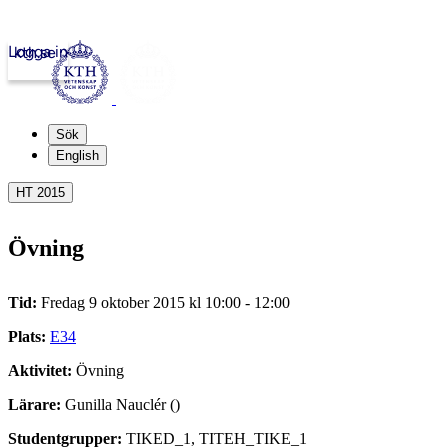
Logga in
kth.se
Sök
English
HT 2015
Övning
Tid:
Fredag 9 oktober 2015 kl 10:00 - 12:00
Plats:
E34
Aktivitet:
Övning
Lärare:
Gunilla Nauclér ()
Studentgrupper:
TIKED_1, TITEH_TIKE_1