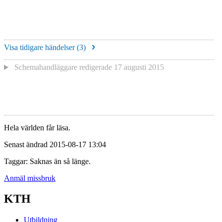
Visa tidigare händelser (
3
)
Schemahandläggare redigerade
17 augusti 2015
Hela världen får läsa.
Senast ändrad 2015-08-17 13:04
Taggar: Saknas än så länge.
Anmäl missbruk
KTH
Utbildning