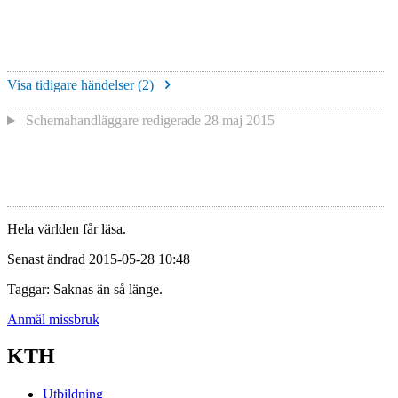
Visa tidigare händelser (
2
)
Schemahandläggare redigerade
28 maj 2015
Hela världen får läsa.
Senast ändrad 2015-05-28 10:48
Taggar: Saknas än så länge.
Anmäl missbruk
KTH
Utbildning