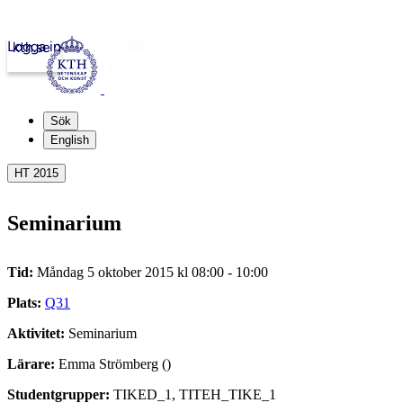
Logga in
kth.se
Sök
English
HT 2015
Seminarium
Tid:
Måndag 5 oktober 2015 kl 08:00 - 10:00
Plats:
Q31
Aktivitet:
Seminarium
Lärare:
Emma Strömberg ()
Studentgrupper:
TIKED_1, TITEH_TIKE_1