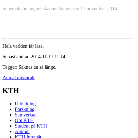
Schemahandläggare skapade händelsen
17 november 2014
Hela världen får läsa.
Senast ändrad 2014-11-17 11:14
Taggar: Saknas än så länge.
Anmäl missbruk
KTH
Utbildning
Forskning
Samverkan
Om KTH
Student på KTH
Alumni
KTH Intranät