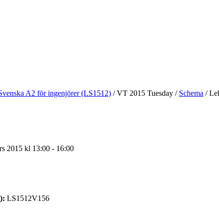
Svenska A2 för ingenjörer (LS1512)
/
VT 2015 Tuesday
/
Schema
/
Lek
s 2015 kl 13:00 - 16:00
):
LS1512V156