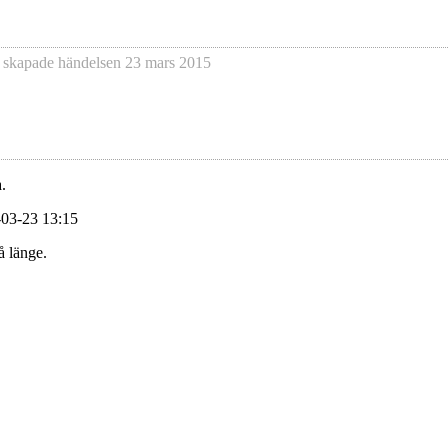
 skapade händelsen
23 mars 2015
.
-03-23 13:15
å länge.