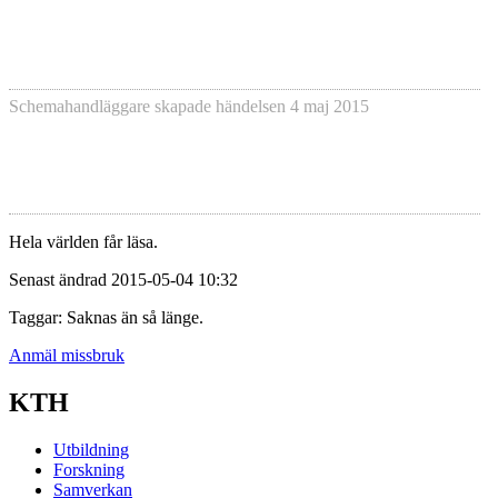
Schemahandläggare skapade händelsen
4 maj 2015
Hela världen får läsa.
Senast ändrad 2015-05-04 10:32
Taggar: Saknas än så länge.
Anmäl missbruk
KTH
Utbildning
Forskning
Samverkan