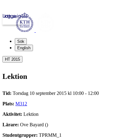
Logga in
kth.se
Sök
English
HT 2015
Lektion
Tid:
Torsdag 10 september 2015 kl 10:00 - 12:00
Plats:
M312
Aktivitet:
Lektion
Lärare:
Ove Bayard ()
Studentgrupper:
TPRMM_1