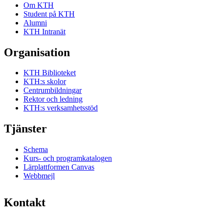
Om KTH
Student på KTH
Alumni
KTH Intranät
Organisation
KTH Biblioteket
KTH:s skolor
Centrumbildningar
Rektor och ledning
KTH:s verksamhetsstöd
Tjänster
Schema
Kurs- och programkatalogen
Lärplattformen Canvas
Webbmejl
Kontakt