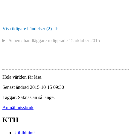
Visa tidigare händelser (
2
)
Schemahandläggare redigerade
15 oktober 2015
Hela världen får läsa.
Senast ändrad 2015-10-15 09:30
Taggar: Saknas än så länge.
Anmäl missbruk
KTH
Utbildning