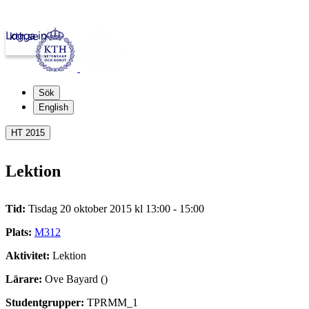
Logga in
kth.se
Sök
English
HT 2015
Lektion
Tid:
Tisdag 20 oktober 2015 kl 13:00 - 15:00
Plats:
M312
Aktivitet:
Lektion
Lärare:
Ove Bayard ()
Studentgrupper:
TPRMM_1