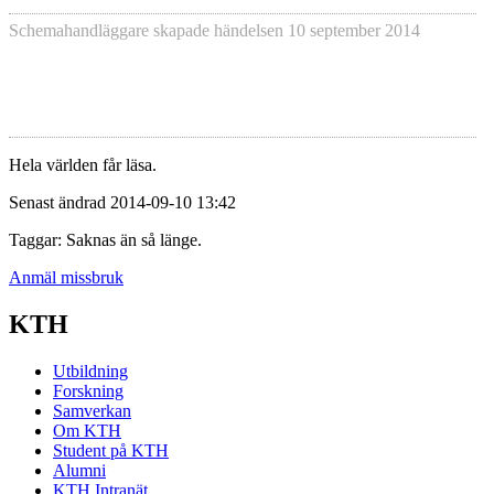
Schemahandläggare skapade händelsen
10 september 2014
Hela världen får läsa.
Senast ändrad 2014-09-10 13:42
Taggar: Saknas än så länge.
Anmäl missbruk
KTH
Utbildning
Forskning
Samverkan
Om KTH
Student på KTH
Alumni
KTH Intranät