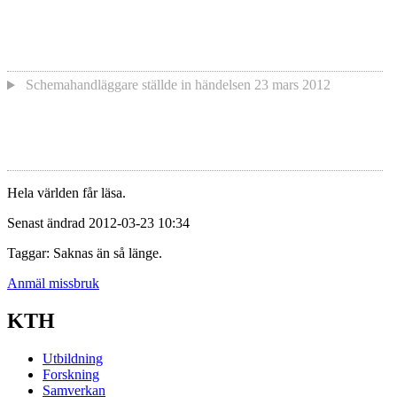
Schemahandläggare
ställde in händelsen
23 mars 2012
Hela världen får läsa.
Senast ändrad 2012-03-23 10:34
Taggar: Saknas än så länge.
Anmäl missbruk
KTH
Utbildning
Forskning
Samverkan