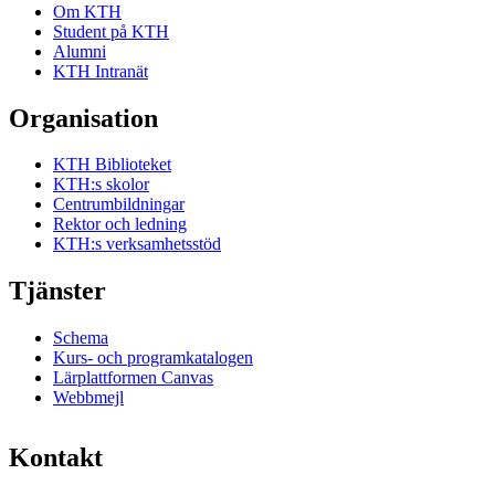
Om KTH
Student på KTH
Alumni
KTH Intranät
Organisation
KTH Biblioteket
KTH:s skolor
Centrumbildningar
Rektor och ledning
KTH:s verksamhetsstöd
Tjänster
Schema
Kurs- och programkatalogen
Lärplattformen Canvas
Webbmejl
Kontakt