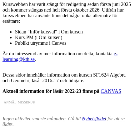
Kurswebben har varit stängt för redigering sedan första juni 2025
och kommer stängas ned helt första oktober 2026. Utifrån hur
kurswebben har använts finns det några olika alternativ för
ersättare:
Sidan "Inför kursval" i Om kursen
Kurs-PM (i Om kursen)
Publikt utrymme i Canvas
Är du intresserad av mer information om detta, kontakta
e-
learning@kth.se
.
Dessa sidor innehåller information om kursen SF1624 Algebra
och Geometri, läsår 2016-17 och tidigare.
Aktuell information för läsår 2022-23 finns på
CANVAS
anmäl missbruk
Ingen aktivitet senaste månaden. Gå till
Nyhetsflödet
för att se
äldre.