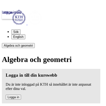
Logga in
kth.se
Sök
English
Algebra och geometri
Algebra och geometri
Logga in till din kurswebb
Du är inte inloggad på KTH så innehållet är inte anpassat
efter dina val.
Logga in