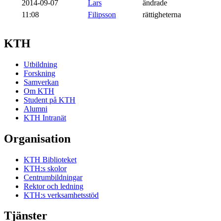
2014-09-07
Lars
ändrade
11:08
Filipsson
rättigheterna
KTH
Utbildning
Forskning
Samverkan
Om KTH
Student på KTH
Alumni
KTH Intranät
Organisation
KTH Biblioteket
KTH:s skolor
Centrumbildningar
Rektor och ledning
KTH:s verksamhetsstöd
Tjänster