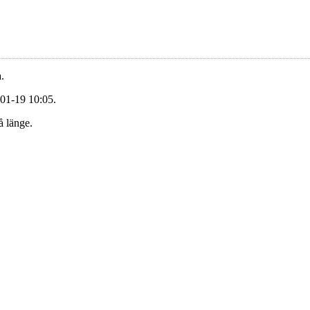
.
-01-19 10:05.
å länge.