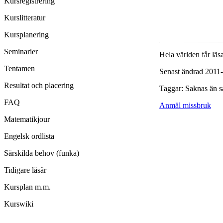
Kursregistrering
Kurslitteratur
Kursplanering
Seminarier
Hela världen får läsa
Tentamen
Senast ändrad 2011
Resultat och placering
Taggar: Saknas än s
FAQ
Anmäl missbruk
Matematikjour
Engelsk ordlista
Särskilda behov (funka)
Tidigare läsår
Kursplan m.m.
Kurswiki