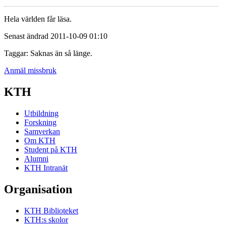
Hela världen får läsa.
Senast ändrad 2011-10-09 01:10
Taggar: Saknas än så länge.
Anmäl missbruk
KTH
Utbildning
Forskning
Samverkan
Om KTH
Student på KTH
Alumni
KTH Intranät
Organisation
KTH Biblioteket
KTH:s skolor