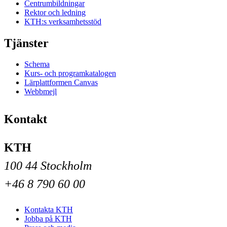
Centrumbildningar
Rektor och ledning
KTH:s verksamhetsstöd
Tjänster
Schema
Kurs- och programkatalogen
Lärplattformen Canvas
Webbmejl
Kontakt
KTH
100 44 Stockholm
+46 8 790 60 00
Kontakta KTH
Jobba på KTH