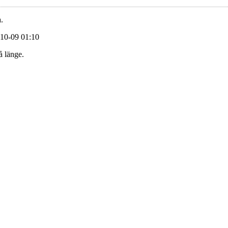
.
-10-09 01:10
å länge.