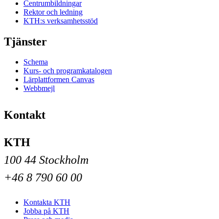
Centrumbildningar
Rektor och ledning
KTH:s verksamhetsstöd
Tjänster
Schema
Kurs- och programkatalogen
Lärplattformen Canvas
Webbmejl
Kontakt
KTH
100 44 Stockholm
+46 8 790 60 00
Kontakta KTH
Jobba på KTH