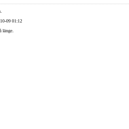
.
-10-09 01:12
å länge.