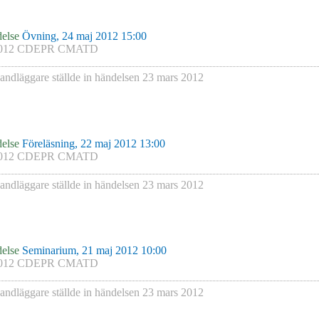
else
Övning, 24 maj 2012 15:00
012 CDEPR CMATD
andläggare
ställde in händelsen
23 mars 2012
else
Föreläsning, 22 maj 2012 13:00
012 CDEPR CMATD
andläggare
ställde in händelsen
23 mars 2012
else
Seminarium, 21 maj 2012 10:00
012 CDEPR CMATD
andläggare
ställde in händelsen
23 mars 2012