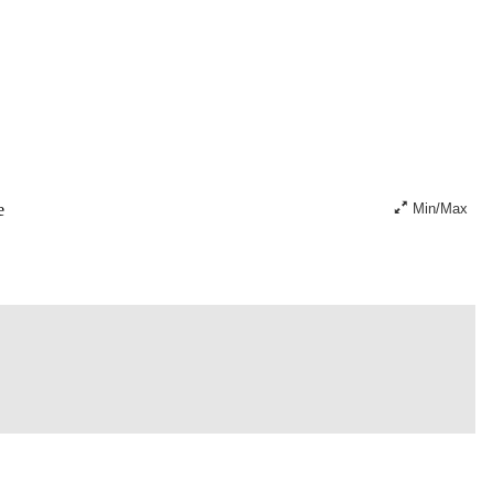
e
Min/Max