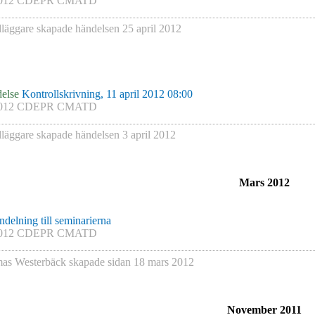
012 CDEPR CMATD
läggare skapade händelsen
25 april 2012
else
Kontrollskrivning, 11 april 2012 08:00
012 CDEPR CMATD
läggare skapade händelsen
3 april 2012
Mars 2012
delning till seminarierna
012 CDEPR CMATD
as Westerbäck
skapade sidan
18 mars 2012
November 2011