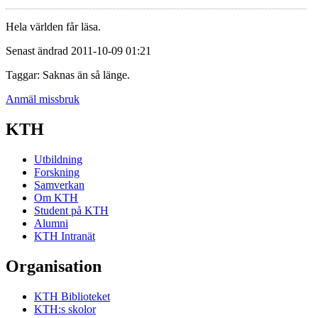
Hela världen får läsa.
Senast ändrad 2011-10-09 01:21
Taggar: Saknas än så länge.
Anmäl missbruk
KTH
Utbildning
Forskning
Samverkan
Om KTH
Student på KTH
Alumni
KTH Intranät
Organisation
KTH Biblioteket
KTH:s skolor